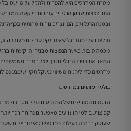
מטרת המדרסים היא להפחית ולהקל על מי שסובל מכ
התרוצצויות שבהן הרגליים עובדות די קשה. המדרסי
ובמנח הרגל ולכן הם יוצרים נוחות מהותית בכף הרגל.
חולים בעלי מנח רגל שאינו תקין סובלים מעובדה זו, 
מכמה סיבות כאשר הנפוצות מבניהן הן קשתות ברגלי
המאזן את כפות הרגליים וכך יוצר הטבה משמעותית ב
מדרסים כדי ליהנות משיווי משקל תקין שימנע נפילו
בולמי זעזועים במדרסים
הדגמים המובילים של המדרסים כוללים גם בולמי זע
קפיצות. בולמי הזעזועים מאפשרים נחיתה רכה יותר 
שעוסק בהרבה פעילות כמו ספורטאים וחיילים שסובל