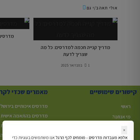
אולי תאהב/י גם
מדרסים 
מדריך קנייה חכמה למדרסים: כל מה
שצריך לדעת
1 בפברואר 2025
קישורים שימושיים
מאמרים שכדי לקר
מדרסים איכותיים בירושלי
ראשי
מדרסים בהתאמה אישית
מי אנחנו?
מדרסים בהתאמה אישית 
מאמרים
×
מדרסים בזול – מה הוא ה
המלצות
אלפא מעבדות מדרסים - מומחים לכף הרגל
אנו משתמשים בעוגיות כדי