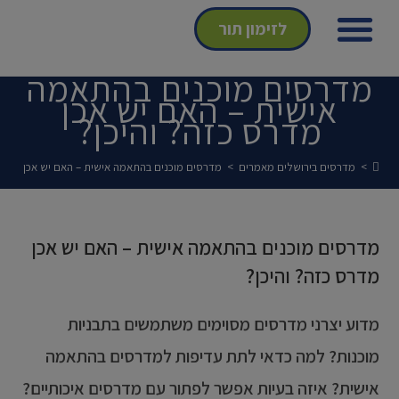
לזימון תור
מדרסים מוכנים בהתאמה
הצהרת נגישות
מדיניות פרטיות
אנחנו מהתקשורת
אישית – האם יש אכן
מדרס כזה? והיכן?
>
מדרסים בירושלים מאמרים
>
מדרסים מוכנים בהתאמה אישית – האם יש אכן מדרס 
מדרסים מוכנים בהתאמה אישית – האם יש אכן
מדרס כזה? והיכן?
מדוע יצרני מדרסים מסוימים משתמשים בתבניות
מוכנות?
למה כדאי לתת עדיפות למדרסים בהתאמה
אישית?
איזה בעיות אפשר לפתור עם מדרסים איכותיים?