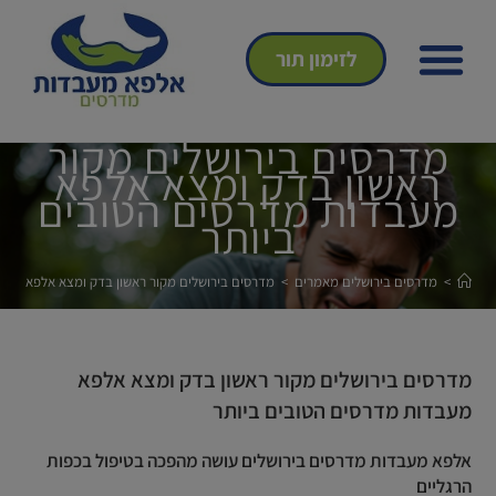
לזימון תור
הצהרת נגישות
מדיניות פרטיות
אנחנו מהתקשורת
מדרסים בירושלים מקור
ראשון בדק ומצא אלפא
מעבדות מדרסים הטובים
ביותר
>
מדרסים בירושלים מאמרים
>
מדרסים בירושלים מקור ראשון בדק ומצא אלפא מעב
מדרסים בירושלים מקור ראשון בדק ומצא אלפא
מעבדות מדרסים הטובים ביותר
אלפא מעבדות מדרסים בירושלים עושה מהפכה בטיפול בכפות
הרגליים