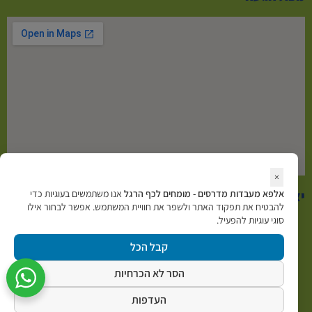
×
יצירת קשר
אלפא מעבדות מדרסים - מומחים לכף הרגל
אנו משתמשים בעוגיות כדי
להבטיח את תפקוד האתר ולשפר את חוויית המשתמש. אפשר לבחור אילו
סוגי עוגיות להפעיל.
074-70-25-136
קבל הכל
הסר לא הכרחיות
y700700@gmail.com
העדפות