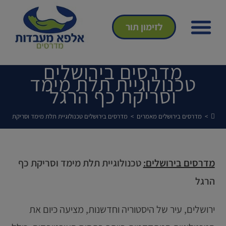
לזימון תור
הצהרת נגישות
מדיניות פרטיות
אנחנו מהתקשורת
מדרסים בירושלים
טכנולוגיית תלת מימד
וסריקת כף הרגל
>
מדרסים בירושלים מאמרים
>
מדרסים בירושלים טכנולוגיית תלת מימד וסריקת כף ה
מדרסים בירושלים:
טכנולוגיית תלת מימד וסריקת כף
הרגל
ירושלים, עיר של היסטוריה וחדשנות, מציעה כיום את