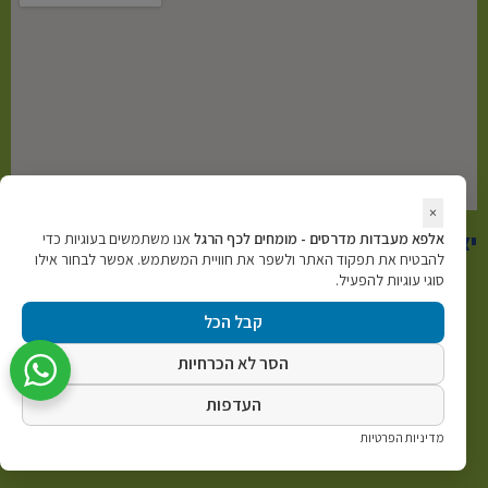
×
יצירת קשר
אלפא מעבדות מדרסים - מומחים לכף הרגל
אנו משתמשים בעוגיות כדי
להבטיח את תפקוד האתר ולשפר את חוויית המשתמש. אפשר לבחור אילו
סוגי עוגיות להפעיל.
074-70-25-136
קבל הכל
הסר לא הכרחיות
y700700@gmail.com
העדפות
מדיניות הפרטיות
שטראוס 29 ירושלים א-ה 9:30-19:00